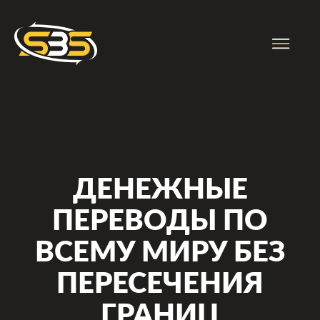
Обмен
Ru
Отзывы
Партнёрам
ДЕНЕЖНЫЕ
AML и KYC
ПЕРЕВОДЫ ПО
ВСЕМУ МИРУ БЕЗ
О НАС
ПЕРЕСЕЧЕНИЯ
О Step by Step
ГРАНИЦ
Правила сервиса