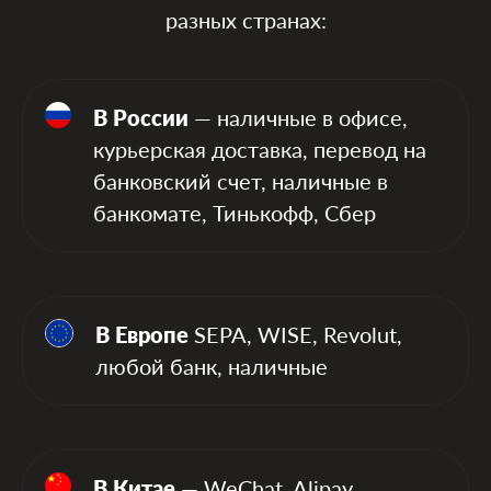
разных странах:
В России
— наличные в офисе,
курьерская доставка, перевод на
банковский счет, наличные в
банкомате, Тинькофф, Сбер
В Европе
SEPA, WISE, Revolut,
любой банк, наличные
В Китае
— WeChat, Alipay,