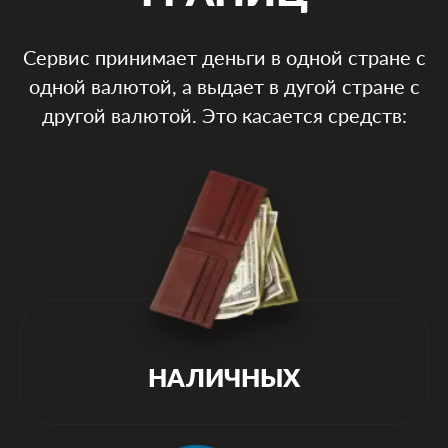
FAQ
Сервис принимает деньги в одной стране с
одной валютой, а выдает в дугой стране с
Контакты
другой валютой. Это касается средств:
УСЛУГИ
Прием и выдача наличных
Оплата инвойсов
НАЛИЧНЫХ